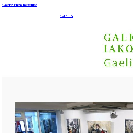
Galerie Elena Iakounine
GAELIA