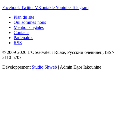
Facebook
Twitter
VKontakte
Youtube
Telegram
Plan du site
Qui sommes-nous
Mentions légales
Contacts
Partenaires
RSS
© 2009-2026 L'Observateur Russe, Русский очевидец, ISSN
2110-5707
Développement
Studio Shweb
| Admin Egor Iakounine