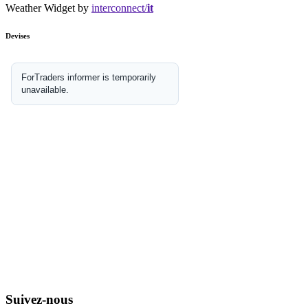
Weather Widget by
interconnect/
it
Devises
Suivez-nous