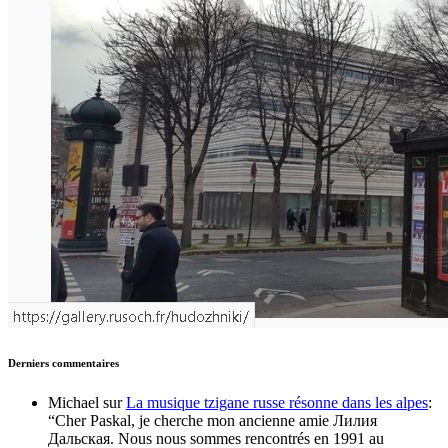
Derniers commentaires
Michael
sur
La musique tzigane russe résonne dans les alpes
:
“
Cher Paskal, je cherche mon ancienne amie Лилия
Дальская. Nous nous sommes rencontrés en 1991 au