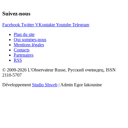
Suivez-nous
Facebook
Twitter
VKontakte
Youtube
Telegram
Plan du site
Qui sommes-nous
Mentions légales
Contacts
Partenaires
RSS
© 2009-2026 L'Observateur Russe, Русский очевидец, ISSN
2110-5707
Développement
Studio Shweb
| Admin Egor Iakounine