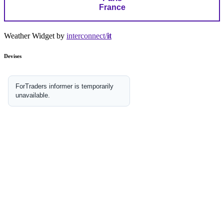
France
Weather Widget by
interconnect/
it
Devises