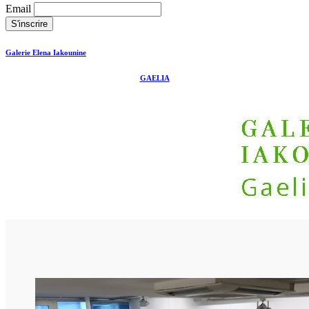
Email
Galerie Elena Iakounine
GAELIA