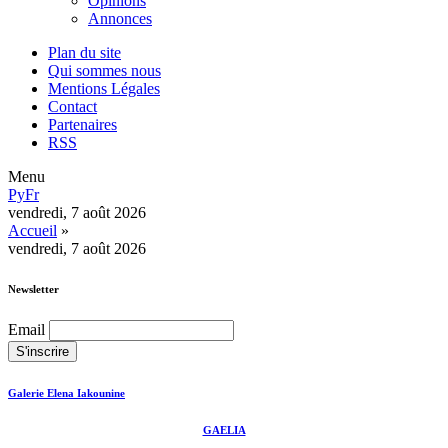
Opinions
Annonces
Plan du site
Qui sommes nous
Mentions Légales
Contact
Partenaires
RSS
Menu
Ру
Fr
vendredi, 7 août 2026
Accueil
»
vendredi, 7 août 2026
Newsletter
Email
Galerie Elena Iakounine
GAELIA