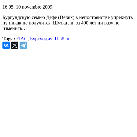
16:05, 10 novembre 2009
Бургундскую семью Дефе (Defaix) в непостоянстве упрекнуть
ну никак не получится. Шутка ли, за 400 лет ни разу не
изменить…
Tags :
FIAC
,
Бургундия
,
Шабли