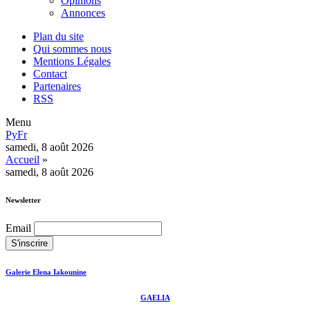
Opinions
Annonces
Plan du site
Qui sommes nous
Mentions Légales
Contact
Partenaires
RSS
Menu
Ру
Fr
samedi, 8 août 2026
Accueil
»
samedi, 8 août 2026
Newsletter
Email
Galerie Elena Iakounine
GAELIA