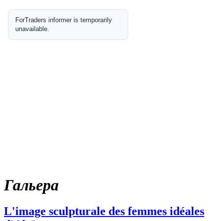
Гальера
L'image sculpturale des femmes idéales