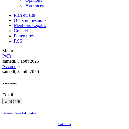
Opinions
Annonces
Plan du site
Qui sommes nous
Mentions Légales
Contact
Partenaires
RSS
Menu
Ру
Fr
samedi, 8 août 2026
Accueil
»
samedi, 8 août 2026
Newsletter
Email
Galerie Elena Iakounine
GAELIA