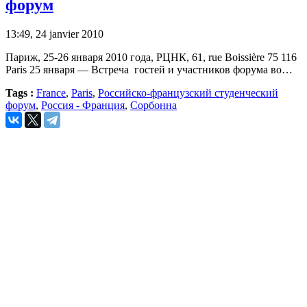
форум
13:49, 24 janvier 2010
Париж, 25-26 января 2010 годa, РЦНК, 61, rue Boissière 75 116
Paris 25 января — Встреча гостей и участников форума во…
Tags :
France
,
Paris
,
Российско-французский студенческий
форум
,
Россия - Франция
,
Сорбонна