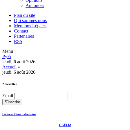
Opinions
Annonces
Plan du site
Qui sommes nous
Mentions Légales
Contact
Partenaires
RSS
Menu
Ру
Fr
jeudi, 6 août 2026
Accueil
»
jeudi, 6 août 2026
Newsletter
Email
Galerie Elena Iakounine
GAELIA