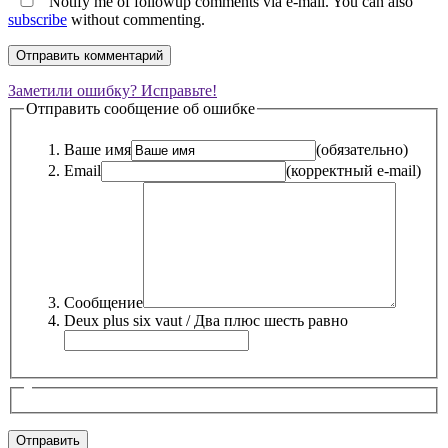
Notify me of followup comments via e-mail. You can also
subscribe
without commenting.
Заметили ошибку? Исправьте!
Отправить сообщение об ошибке
Ваше имя
(обязательно)
Email
(корректный e-mail)
Сообщение
Deux plus six vaut / Два плюс шесть равно