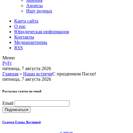
Мнения
Анонсы
Ищу родных
Карта сайта
О нас
Юридическая информация
Контакты
Медиапартнеры
RSS
Меню
Ру
Fr
пятница, 7 августа 2026
Главная
»
Наши встречи
С праздником Пасхи!
пятница, 7 августа 2026
Рассылка газеты на email
Email
Галерея Елены Якуниной
GAELIA