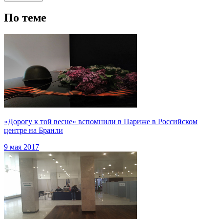
По теме
«Дорогу к той весне» вспомнили в Париже в Российском
центре на Бранли
9 мая 2017