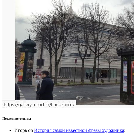
Последние отзывы
Игорь
on
История самой известной фразы художника
: