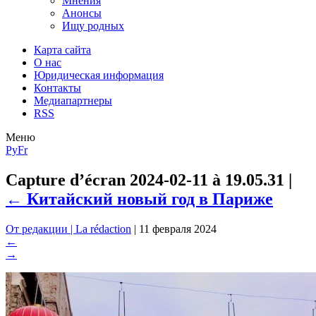
Мнения
Анонсы
Ищу родных
Карта сайта
О нас
Юридическая информация
Контакты
Медиапартнеры
RSS
Меню
Ру
Fr
Capture d’écran 2024-02-11 à 19.05.31
|
←
Китайский новый год в Париже
От редакции | La rédaction
|
11 февраля 2024
←
→