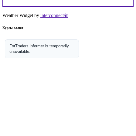
Weather Widget by
interconnect/
it
Курсы валют