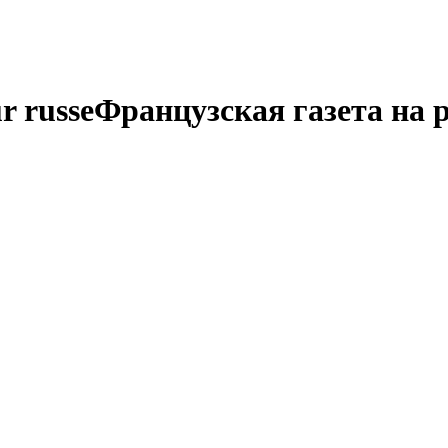
r russe
Французская газета на 