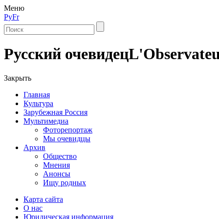
Меню
Ру
Fr
Русский очевидец
L'Observateu
Закрыть
Главная
Культура
Зарубежная Россия
Мультимедиа
Фоторепортаж
Мы очевидцы
Архив
Общество
Мнения
Анонсы
Ищу родных
Карта сайта
О нас
Юридическая информация