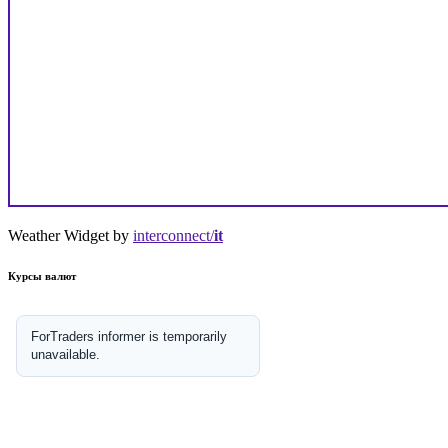
Weather Widget by
interconnect/
it
Курсы валют