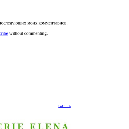
ля последующих моих комментариев.
cribe
without commenting.
GAELIA