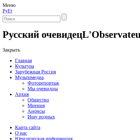
Меню
Ру
Fr
Русский очевидец
L'Observateu
Закрыть
Главная
Культура
Зарубежная Россия
Мультимедиа
Фоторепортаж
Мы очевидцы
Архив
Общество
Мнения
Анонсы
Ищу родных
Карта сайта
О нас
Юридическая информация