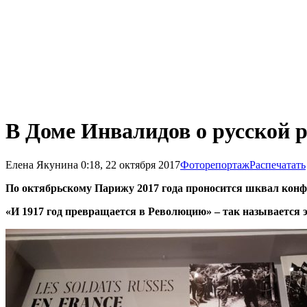
В Доме Инвалидов о русской 
Елена Якунина
0:18, 22 октября 2017
Фоторепортаж
Распечатать
По октябрьскому Парижу 2017 года проносится шквал конф
«И 1917 год превращается в Революцию» – так называется 