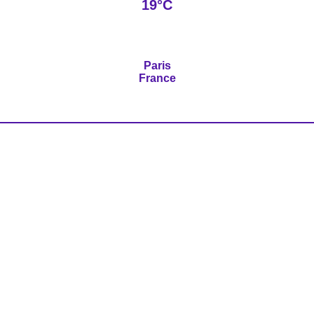
19°C
Paris
France