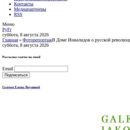
Контакты
Медиапартнеры
RSS
Меню
Ру
Fr
суббота, 8 августа 2026
Главная
»
Фоторепортаж
В Доме Инвалидов о русской революц
суббота, 8 августа 2026
Рассылка газеты на email
Email
Галерея Елены Якуниной