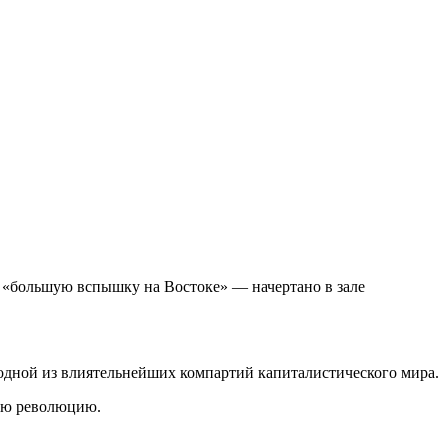
а «большую вспышку на Востоке» — начертано в зале
 одной из влиятельнейших компартий капиталистического мира.
кую революцию.