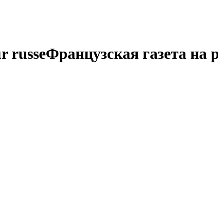
r russe
Французская газета на 