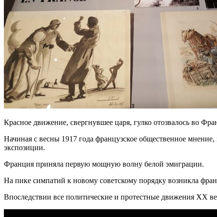
Красное движение, свергнувшее царя, гулко отозвалось во Фра
Начиная с весны 1917 года французское общественное мнение,
экспозиции.
Франция приняла первую мощную волну белой эмиграции.
На пике симпатий к новому советскому порядку возникла фран
Впоследствии все политические и протестные движения XX ве