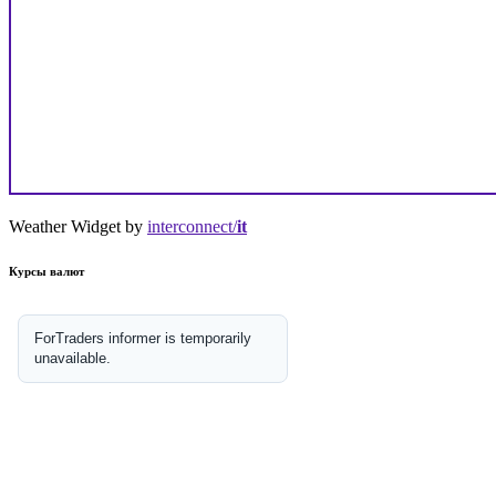
Weather Widget by
interconnect/
it
Курсы валют