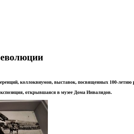
революции
еренций, коллоквиумов, выставок, посвященных 100-летию 
экспозиция, открывшаяся в музее Дома Инвалидов.