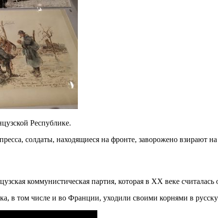
нцузской Республике.
 пресса, солдаты, находящиеся на фронте, заворожено взирают н
цузская коммунистическая партия, которая в XX веке считалась
ка, в том числе и во Франции, уходили своими корнями в русс