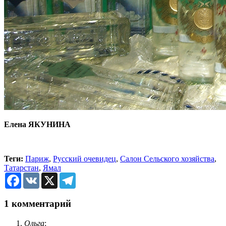
Елена ЯКУНИНА
Теги:
Париж
,
Русский очевидец
,
Салон Сельского хозяйства
,
Татарстан
,
Ямал
Facebook
VK
X
Telegram
1 комментарий
Ольга
: