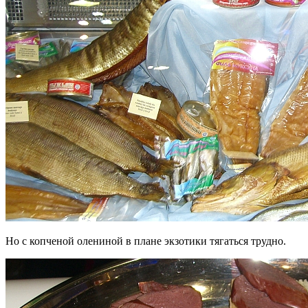
Но с копченой олениной в плане экзотики тягаться трудно.