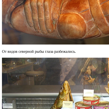
От видов северной рыбы глаза разбежались.