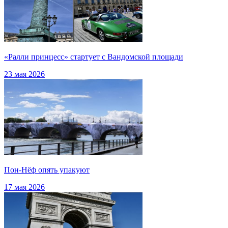
«Ралли принцесс» стартует с Вандомской площади
23 мая 2026
Пон-Нёф опять упакуют
17 мая 2026