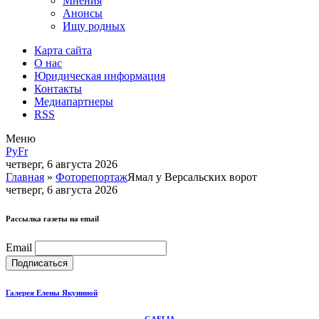
Мнения
Анонсы
Ищу родных
Карта сайта
О нас
Юридическая информация
Контакты
Медиапартнеры
RSS
Меню
Ру
Fr
четверг, 6 августа 2026
Главная
»
Фоторепортаж
Ямал у Версальских ворот
четверг, 6 августа 2026
Рассылка газеты на email
Email
Галерея Елены Якуниной
GAELIA