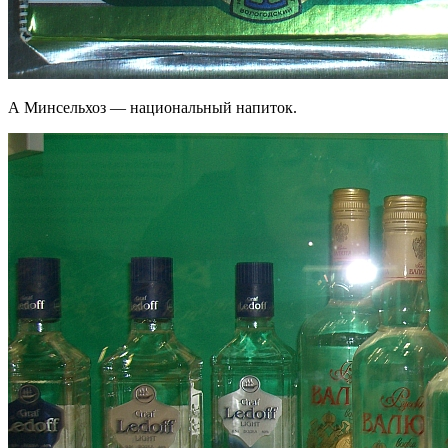
А Минсельхоз — национальный напиток.