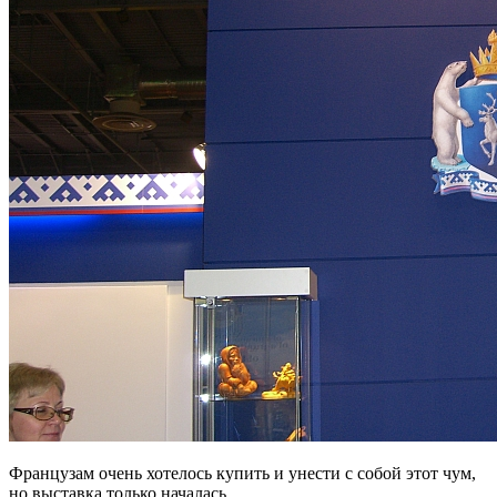
Французам очень хотелось купить и унести с собой этот чум,
но выставка только началась.