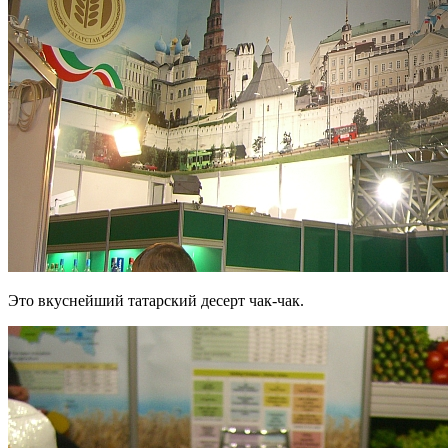
Это вкуснейший татарский десерт чак-чак.