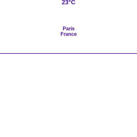
23°C
Paris
France