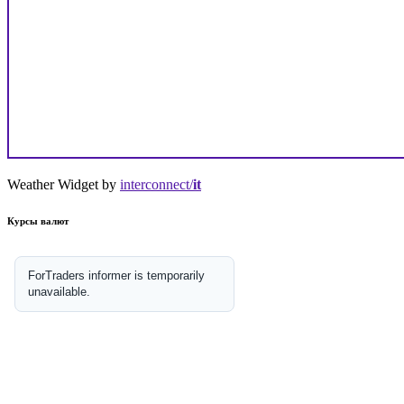
Weather Widget by
interconnect/
it
Курсы валют