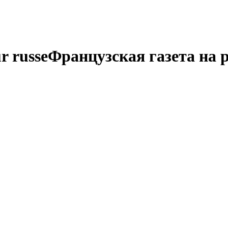
r russe
Французская газета на 