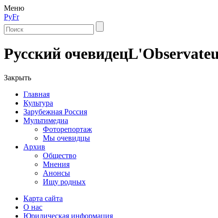
Меню
Ру
Fr
Русский очевидец
L'Observateu
Закрыть
Главная
Культура
Зарубежная Россия
Мультимедиа
Фоторепортаж
Мы очевидцы
Архив
Общество
Мнения
Анонсы
Ищу родных
Карта сайта
О нас
Юридическая информация