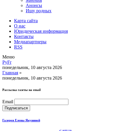
Мнения
Анонсы
Ищу родных
Карта сайта
О нас
Юридическая информация
Контакты
Медиапартнеры
RSS
Меню
Ру
Fr
понедельник, 10 августа 2026
Главная
»
понедельник, 10 августа 2026
Рассылка газеты на email
Email
Галерея Елены Якуниной
GAELIA