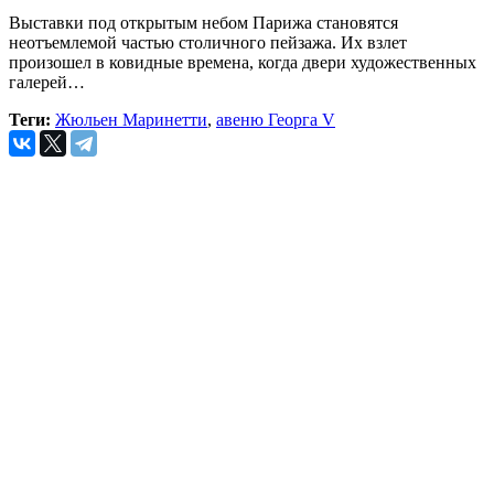
Выставки под открытым небом Парижа становятся
неотъемлемой частью столичного пейзажа. Их взлет
произошел в ковидные времена, когда двери художественных
галерей…
Теги:
Жюльен Маринетти
,
авеню Георга V