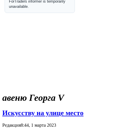
авеню Георга V
Искусству на улице место
Редакция
8:44, 1 марта 2023