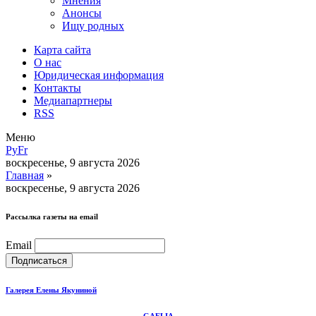
Мнения
Анонсы
Ищу родных
Карта сайта
О нас
Юридическая информация
Контакты
Медиапартнеры
RSS
Меню
Ру
Fr
воскресенье, 9 августа 2026
Главная
»
воскресенье, 9 августа 2026
Рассылка газеты на email
Email
Галерея Елены Якуниной
GAELIA