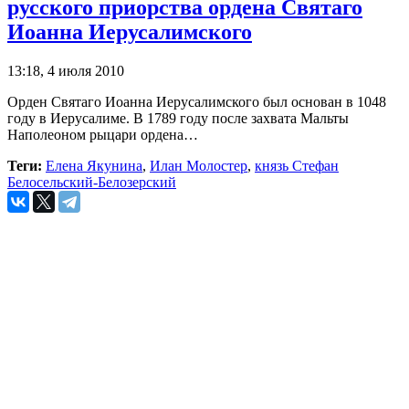
русского приорства ордена Святаго
Иоанна Иерусалимского
13:18, 4 июля 2010
Орден Святаго Иоанна Иерусалимского был основан в 1048
году в Иерусалиме. В 1789 году после захвата Мальты
Наполеоном рыцари ордена…
Теги:
Елена Якунина
,
Илан Молостер
,
князь Стефан
Белосельский-Белозерский