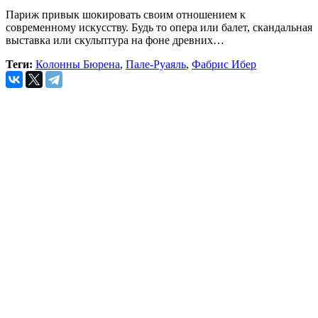
Париж привык шокировать своим отношением к
современному искусству. Будь то опера или балет, скандальная
выставка или скульптура на фоне древних…
Теги:
Колонны Бюрена
,
Пале-Руаяль
,
Фабрис Ибер