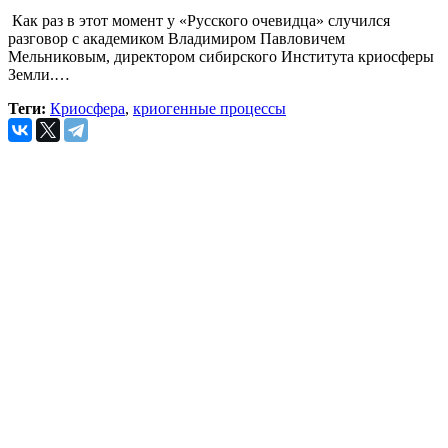
Как раз в этот момент у «Русского очевидца» случился
разговор с академиком Владимиром Павловичем
Мельниковым, директором сибирского Института криосферы
Земли.…
Теги:
Криосфера
,
криогенные процессы