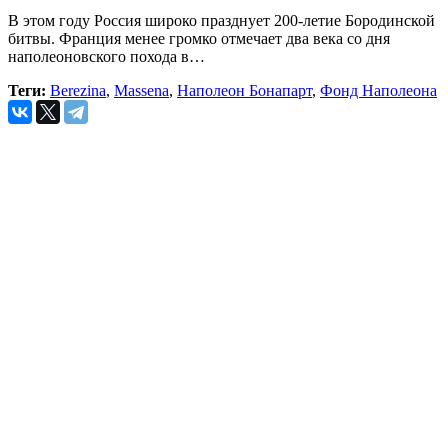
В этом году Россия широко празднует 200-летие Бородинской
битвы. Франция менее громко отмечает два века со дня
наполеоновского похода в…
Теги:
Berezina
,
Massena
,
Наполеон Бонапарт
,
Фонд Наполеона