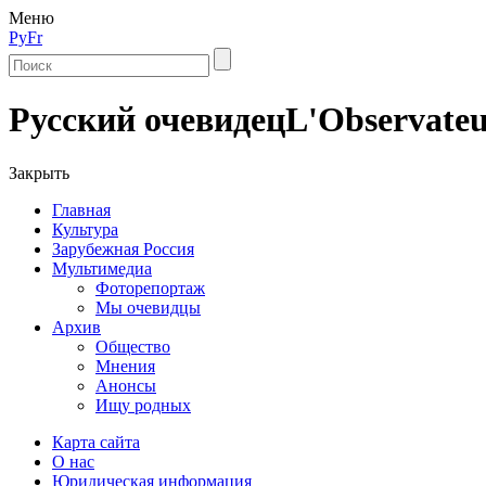
Меню
Ру
Fr
Русский очевидец
L'Observateu
Закрыть
Главная
Культура
Зарубежная Россия
Мультимедиа
Фоторепортаж
Мы очевидцы
Архив
Общество
Мнения
Анонсы
Ищу родных
Карта сайта
О нас
Юридическая информация