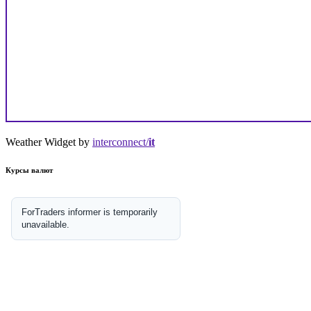
Weather Widget by
interconnect/
it
Курсы валют