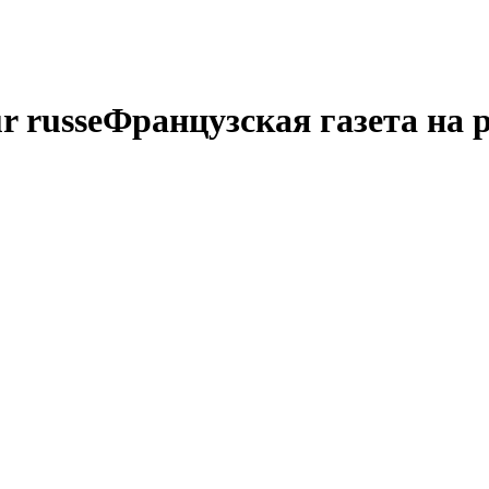
r russe
Французская газета на 