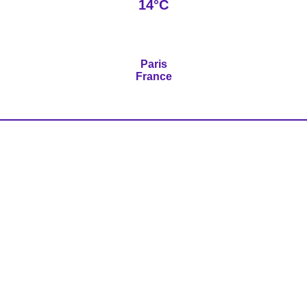
14°C
Paris
France