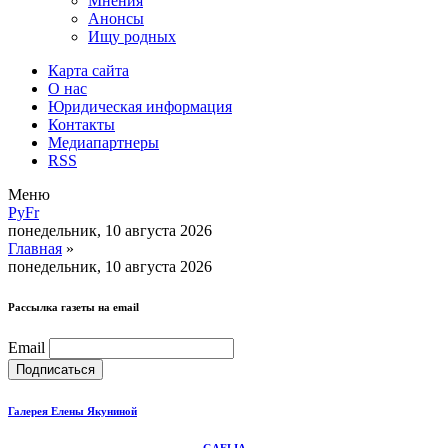
Мнения
Анонсы
Ищу родных
Карта сайта
О нас
Юридическая информация
Контакты
Медиапартнеры
RSS
Меню
Ру
Fr
понедельник, 10 августа 2026
Главная
»
понедельник, 10 августа 2026
Рассылка газеты на email
Email
Галерея Елены Якуниной
GAELIA