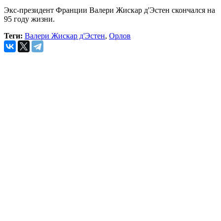
Экс-президент Франции Валери Жискар д'Эстен скончался на
95 году жизни.
Теги:
Валери Жискар д'Эстен
,
Орлов