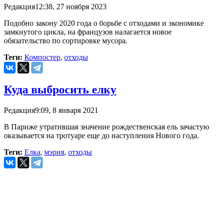
Редакция
12:38, 27 ноября 2023
Подобно закону 2020 года о борьбе с отходами и экономике
замкнутого цикла, на французов налагается новое
обязательство по сортировке мусора.
Теги:
Компостер
,
отходы
Куда выбросить елку
Редакция
9:09, 8 января 2021
В Париже утратившая значение рождественская ель зачастую
оказывается на тротуаре еще до наступления Нового года.
Теги:
Елка
,
мэрия
,
отходы