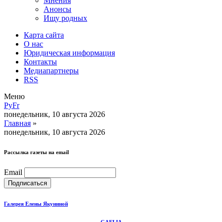
Мнения
Анонсы
Ищу родных
Карта сайта
О нас
Юридическая информация
Контакты
Медиапартнеры
RSS
Меню
Ру
Fr
понедельник, 10 августа 2026
Главная
»
понедельник, 10 августа 2026
Рассылка газеты на email
Email
Галерея Елены Якуниной
GAELIA