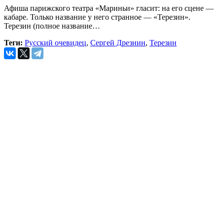
Афиша парижского театра «Мариньи» гласит: на его сцене —
кабаре. Только название у него странное — «Терезин».
Терезин (полное название…
Теги:
Русский очевидец
,
Сергей Дрезнин
,
Терезин