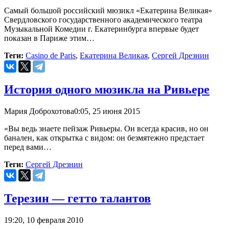
Самый большой российский мюзикл «Екатерина Великая»
Свердловского государственного академического театра
Музыкальной Комедии г. Екатеринбурга впервые будет
показан в Париже этим…
Теги:
Casino de Paris
,
Екатерина Великая
,
Сергей Дрезнин
История одного мюзикла на Ривьере
Мария Доброхотова
0:05, 25 июня 2015
«Вы ведь знаете пейзаж Ривьеры. Он всегда красив, но он
банален, как открытка с видом: он безмятежно предстает
перед вами…
Теги:
Сергей Дрезнин
Терезин — гетто талантов
19:20, 10 февраля 2010