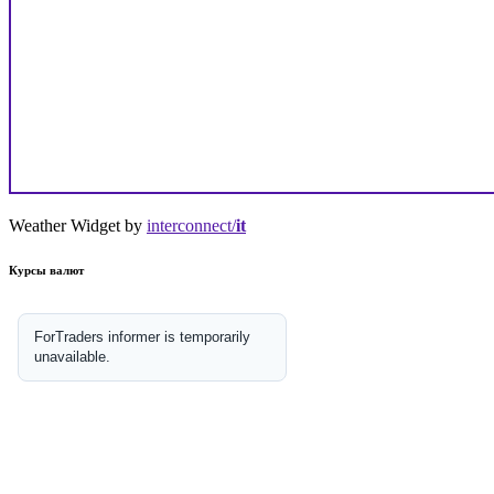
Weather Widget by
interconnect/
it
Курсы валют