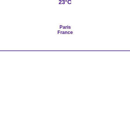
23°C
Paris
France