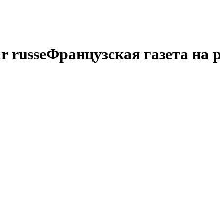
r russe
Французская газета на 