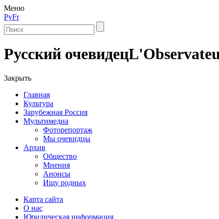
Меню
Ру
Fr
Русский очевидец
L'Observateu
Закрыть
Главная
Культура
Зарубежная Россия
Мультимедиа
Фоторепортаж
Мы очевидцы
Архив
Общество
Мнения
Анонсы
Ищу родных
Карта сайта
О нас
Юридическая информация