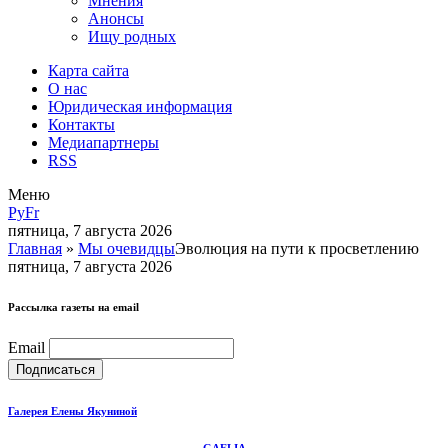
Мнения
Анонсы
Ищу родных
Карта сайта
О нас
Юридическая информация
Контакты
Медиапартнеры
RSS
Меню
Ру
Fr
пятница, 7 августа 2026
Главная
»
Мы очевидцы
Эволюция на пути к просветлению
пятница, 7 августа 2026
Рассылка газеты на email
Email
Галерея Елены Якуниной
GAELIA