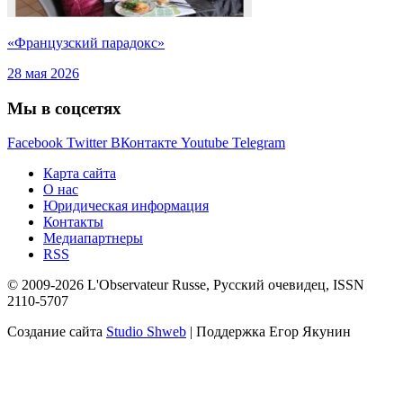
«Французский парадокс»
28 мая 2026
Мы в соцсетях
Facebook
Twitter
ВКонтакте
Youtube
Telegram
Карта сайта
О нас
Юридическая информация
Контакты
Медиапартнеры
RSS
© 2009-2026 L'Observateur Russe, Русский очевидец, ISSN
2110-5707
Создание сайта
Studio Shweb
| Поддержка Егор Якунин