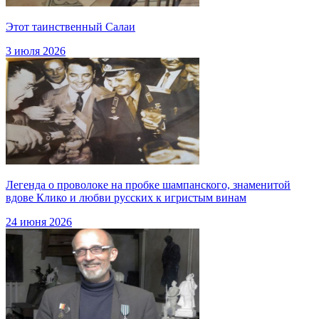
Этот таинственный Салаи
3 июля 2026
Легенда о проволоке на пробке шампанского, знаменитой
вдове Клико и любви русских к игристым винам
24 июня 2026