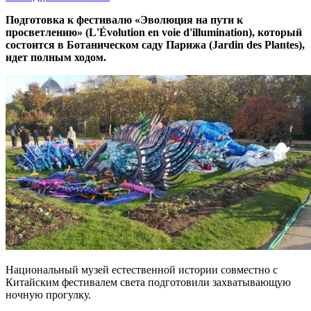
Подготовка к фестивалю «Эволюция на пути к
просветлению» (L'Évolution en voie d'illumination), который
состоится в Ботаническом саду Парижа (Jardin des Plantes),
идет полным ходом.
Национальный музей естественной истории совместно с
Китайским фестивалем света подготовили захватывающую
ночную прогулку.