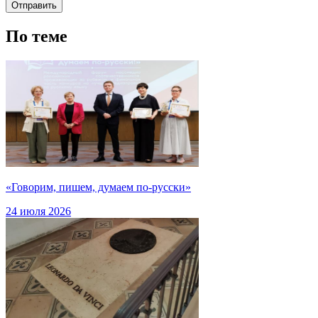
По теме
«Говорим, пишем, думаем по-русски»
24 июля 2026