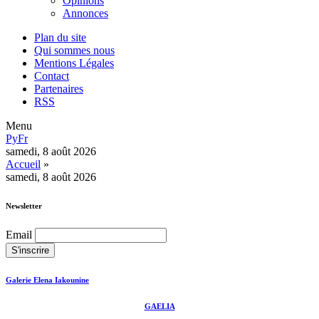
Opinions
Annonces
Plan du site
Qui sommes nous
Mentions Légales
Contact
Partenaires
RSS
Menu
Ру
Fr
samedi, 8 août 2026
Accueil
»
samedi, 8 août 2026
Newsletter
Email
Galerie Elena Iakounine
GAELIA