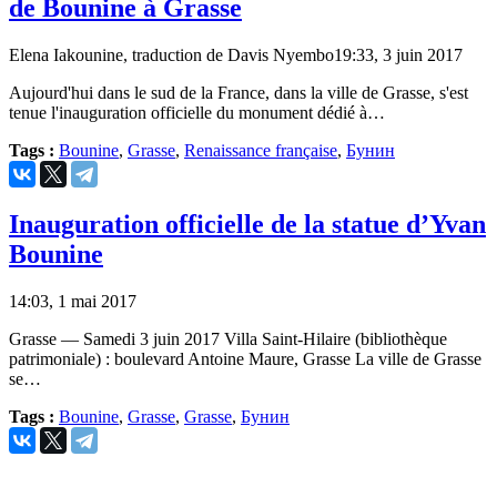
de Bounine à Grasse
Elena Iakounine, traduction de Davis Nyembo
19:33, 3 juin 2017
Aujourd'hui dans le sud de la France, dans la ville de Grasse, s'est
tenue l'inauguration officielle du monument dédié à…
Tags :
Bounine
,
Grasse
,
Renaissance française
,
Бунин
Inauguration officielle de la statue d’Yvan
Bounine
14:03, 1 mai 2017
Grasse — Samedi 3 juin 2017 Villa Saint-Hilaire (bibliothèque
patrimoniale) : boulevard Antoine Maure, Grasse La ville de Grasse
se…
Tags :
Bounine
,
Grasse
,
Grasse
,
Бунин