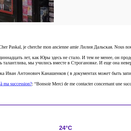
Cher Paskal, je cherche mon ancienne amie Лилия Дальская. Nous nou
диннадцать лет, как Юры здесь не стало. И тем не менее, он пр
ь талантлива, мы учились вместе в Строгановке. И еще она нев
а Иван Антонович Канашенков ( в документах может быть запис
e à ma succession?
: “
Bonsoir Merci de me contacter concernant une suc
24°C