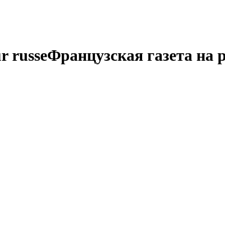
r russe
Французская газета на 