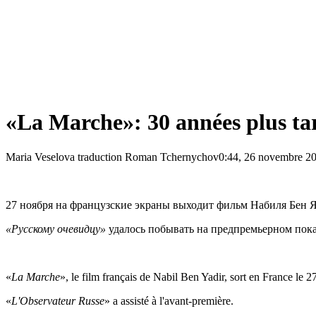
«La Marche»: 30 années plus ta
Maria Veselova traduction Roman Tchernychov
0:44, 26 novembre 2
27 ноября на французские экраны выходит фильм Набиля Бен Яд
«Русскому очевидцу»
удалось побывать на предпремьерном пока
«
La Marche
», le film français de Nabil Ben Yadir, sort en France le 
«
L'Observateur Russe
» a assisté à l'avant-première.