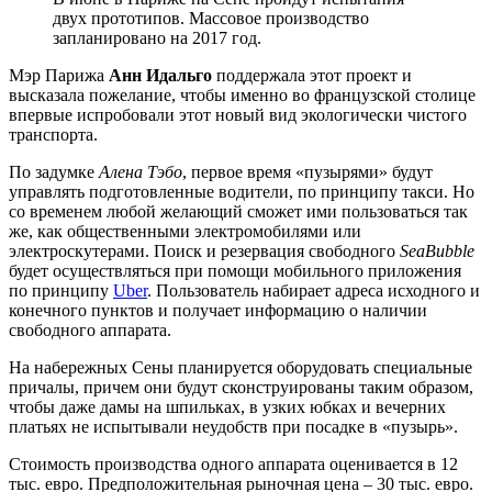
двух прототипов. Массовое производство
запланировано на 2017 год.
Мэр Парижа
Анн Идальго
поддержала этот проект и
высказала пожелание, чтобы именно во французской столице
впервые испробовали этот новый вид экологически чистого
транспорта.
По задумке
Алена Тэбо
, первое время «пузырями» будут
управлять подготовленные водители, по принципу такси. Но
со временем любой желающий сможет ими пользоваться так
же, как общественными электромобилями или
электроскутерами. Поиск и резервация свободного
SeaBubble
будет осуществляться при помощи мобильного приложения
по принципу
Uber
. Пользователь набирает адреса исходного и
конечного пунктов и получает информацию о наличии
свободного аппарата.
На набережных Сены планируется оборудовать специальные
причалы, причем они будут сконструированы таким образом,
чтобы даже дамы на шпильках, в узких юбках и вечерних
платьях не испытывали неудобств при посадке в «пузырь».
Стоимость производства одного аппарата оценивается в 12
тыс. евро. Предположительная рыночная цена – 30 тыс. евро.