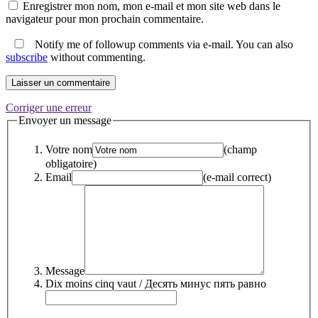
Enregistrer mon nom, mon e-mail et mon site web dans le
navigateur pour mon prochain commentaire.
Notify me of followup comments via e-mail. You can also
subscribe
without commenting.
Corriger une erreur
Envoyer un message
Votre nom
(champ
obligatoire)
Email
(e-mail correct)
Message
Dix moins cinq vaut / Десять минус пять равно