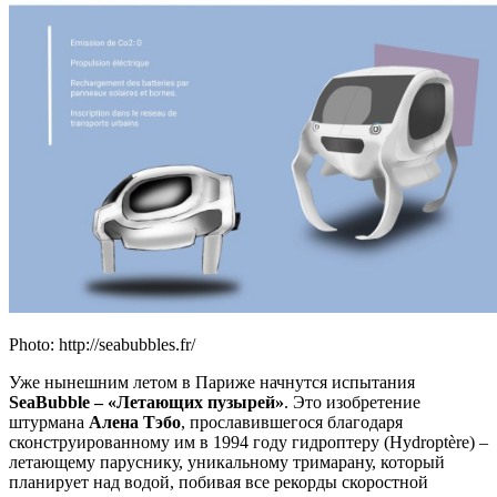
Photo: http://seabubbles.fr/
Уже нынешним летом в Париже начнутся испытания
SeaBubble – «Летающих пузырей»
. Это изобретение
штурмана
Алена Тэбо
, прославившегося благодаря
сконструированному им в 1994 году гидроптеру (Hydroptère) –
летающему паруснику, уникальному тримарану, который
планирует над водой, побивая все рекорды скоростной