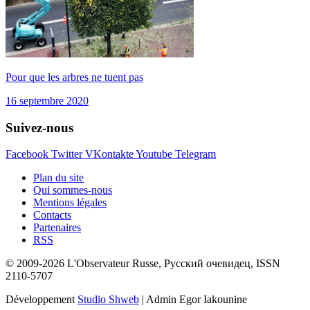
Pour que les arbres ne tuent pas
16 septembre 2020
Suivez-nous
Facebook
Twitter
VKontakte
Youtube
Telegram
Plan du site
Qui sommes-nous
Mentions légales
Contacts
Partenaires
RSS
© 2009-2026 L'Observateur Russe, Русский очевидец, ISSN
2110-5707
Développement
Studio Shweb
| Admin Egor Iakounine