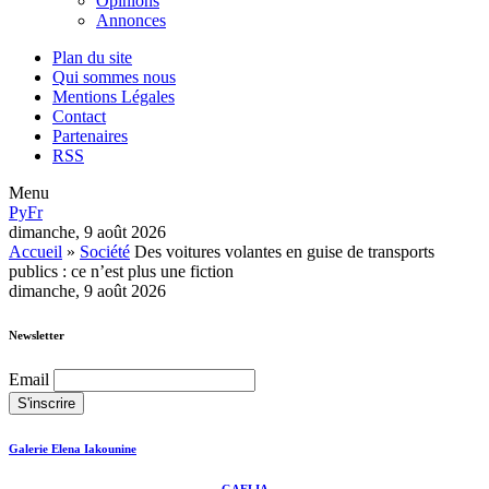
Opinions
Annonces
Plan du site
Qui sommes nous
Mentions Légales
Contact
Partenaires
RSS
Menu
Ру
Fr
dimanche, 9 août 2026
Accueil
»
Société
Des voitures volantes en guise de transports
publics : ce n’est plus une fiction
dimanche, 9 août 2026
Newsletter
Email
Galerie Elena Iakounine
GAELIA