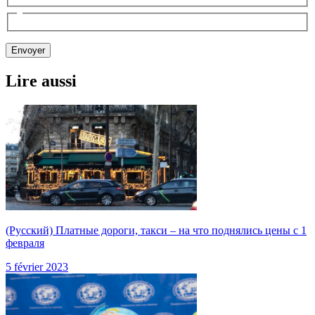
Lire aussi
(Русский) Платные дороги, такси – на что поднялись цены с 1
февраля
5 février 2023