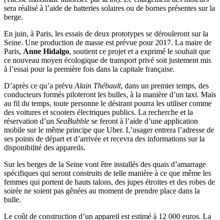
sera réalisé à l’aide de batteries solaires ou de bornes présentes sur la
berge.
En juin, à Paris, les essais de deux prototypes se dérouleront sur la
Seine. Une production de masse est prévue pour 2017. La maire de
Paris,
Anne Hidalgo
, soutient ce projet et a exprimé le souhait que
ce nouveau moyen écologique de transport privé soit justement mis
à l’essai pour la première fois dans la capitale française.
D’après ce qu’a prévu
Alain Thébault
, dans un premier temps, des
conducteurs formés piloteront les bulles, à la manière d’un taxi. Mais
au fil du temps, toute personne le désirant pourra les utiliser comme
des voitures et scooters électriques publics. La recherche et la
réservation d’un
SeaBubble
se feront à l’aide d’une application
mobile sur le même principe que Uber. L’usager entrera l’adresse de
ses points de départ et d’arrivée et recevra des informations sur la
disponibilité des appareils.
Sur les berges de la Seine vont être installés des quais d’amarrage
spécifiques qui seront construits de telle manière à ce que même les
femmes qui portent de hauts talons, des jupes étroites et des robes de
soirée ne soient pas gênées au moment de prendre place dans la
bulle.
Le coût de construction d’un appareil est estimé à 12 000 euros. La