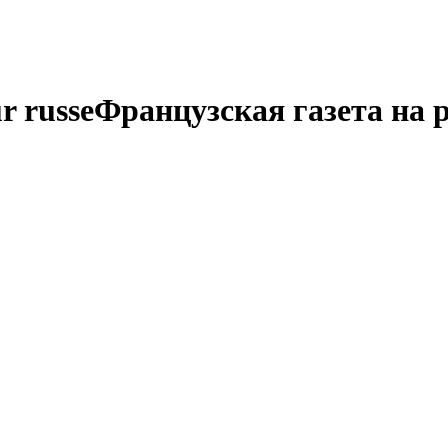
r russe
Французская газета на 