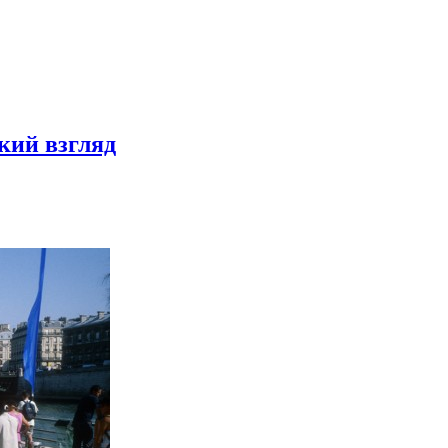
кий взгляд