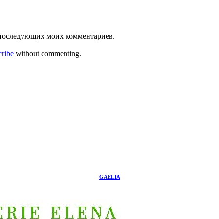
ля последующих моих комментариев.
cribe
without commenting.
GAELIA