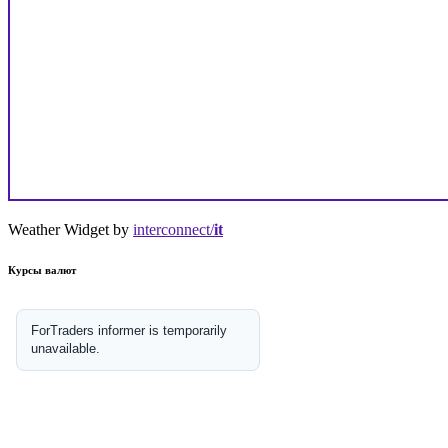
Weather Widget by
interconnect/
it
Курсы валют