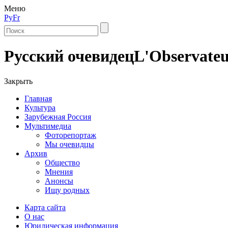
Меню
Ру
Fr
Русский очевидец
L'Observateu
Закрыть
Главная
Культура
Зарубежная Россия
Мультимедиа
Фоторепортаж
Мы очевидцы
Архив
Общество
Мнения
Анонсы
Ищу родных
Карта сайта
О нас
Юридическая информация