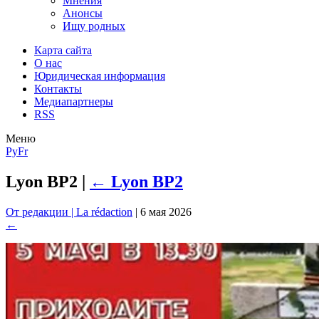
Мнения
Анонсы
Ищу родных
Карта сайта
О нас
Юридическая информация
Контакты
Медиапартнеры
RSS
Меню
Ру
Fr
Lyon BP2
|
←
Lyon BP2
От редакции | La rédaction
|
6 мая 2026
←