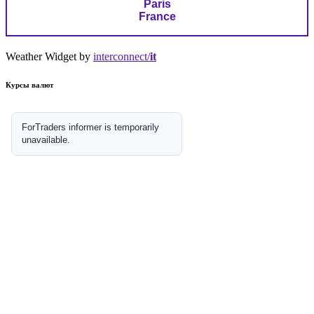
Paris
France
Weather Widget by
interconnect/
it
Курсы валют