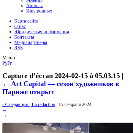
Мнения
Анонсы
Ищу родных
Карта сайта
О нас
Юридическая информация
Контакты
Медиапартнеры
RSS
Меню
Ру
Fr
Capture d’écran 2024-02-15 à 05.03.15
|
←
Art Capital — сезон художников в
Париже открыт
От редакции | La rédaction
|
15 февраля 2024
←
→