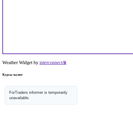
Weather Widget by
interconnect/
it
Курсы валют