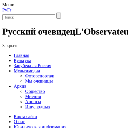
Меню
Ру
Fr
Русский очевидец
L'Observateu
Закрыть
Главная
Культура
Зарубежная Россия
Мультимедиа
Фоторепортаж
Мы очевидцы
Архив
Общество
Мнения
Анонсы
Ищу родных
Карта сайта
О нас
Юридическая информация