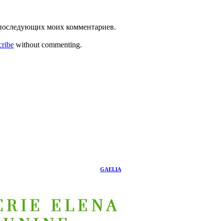
ля последующих моих комментариев.
cribe
without commenting.
GAELIA