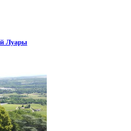
ой Луары