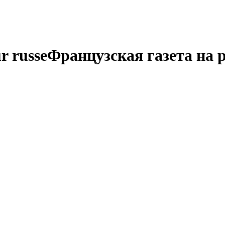
r russe
Французская газета на 