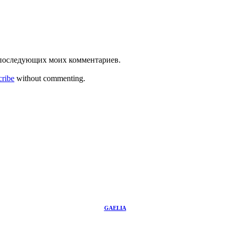
ля последующих моих комментариев.
cribe
without commenting.
GAELIA