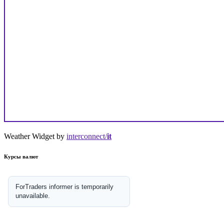
Weather Widget by
interconnect/
it
Курсы валют