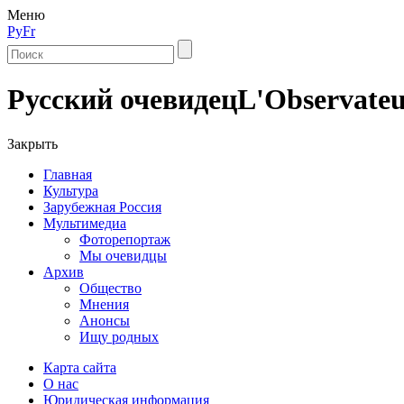
Меню
Ру
Fr
Русский очевидец
L'Observateu
Закрыть
Главная
Культура
Зарубежная Россия
Мультимедиа
Фоторепортаж
Мы очевидцы
Архив
Общество
Мнения
Анонсы
Ищу родных
Карта сайта
О нас
Юридическая информация