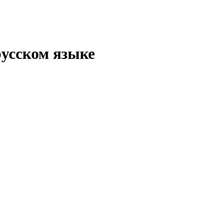
русском языке