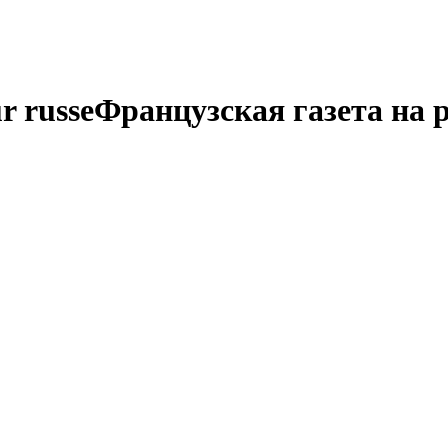
r russe
Французская газета на 