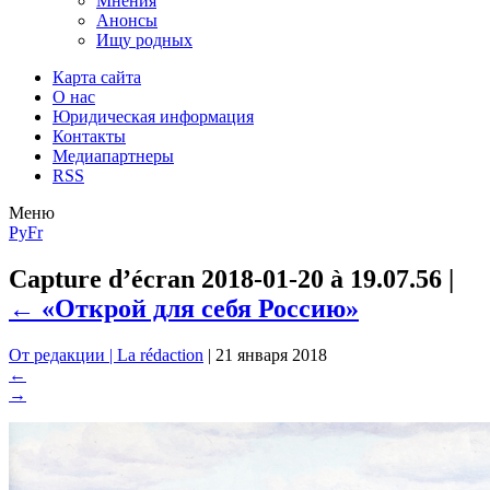
Мнения
Анонсы
Ищу родных
Карта сайта
О нас
Юридическая информация
Контакты
Медиапартнеры
RSS
Меню
Ру
Fr
Capture d’écran 2018-01-20 à 19.07.56
|
←
«Открой для себя Россию»
От редакции | La rédaction
|
21 января 2018
←
→