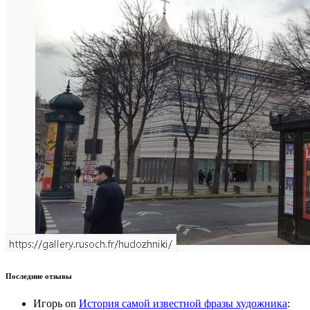
Последние отзывы
Игорь
on
История самой известной фразы художника
: