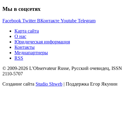
Мы в соцсетях
Facebook
Twitter
ВКонтакте
Youtube
Telegram
Карта сайта
О нас
Юридическая информация
Контакты
Медиапартнеры
RSS
© 2009-2026 L'Observateur Russe, Русский очевидец, ISSN
2110-5707
Создание сайта
Studio Shweb
| Поддержка Егор Якунин