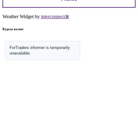
Weather Widget by
interconnect/
it
Курсы валют