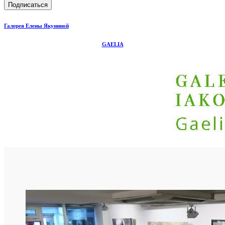
Галерея Елены Якуниной
GAELIA