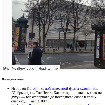
Последние отзывы
Игорь
on
История самой известной фразы художника
:
“
Добрый день, Тот Нетот. Как автор, признаюсь «как на
духу» — всё от первого до последнего слова в своих
очерках,…
”
авг 3, 08:48