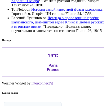
Каролины Мюра
: “
Всё же в русской традиции Мюрат,
Таня
”
июл 24, 18:01
Tot Netot
on
История самой известной фразы художника
:
“
признайся, Игорёк, ИИ сочинял?
”
июл 24, 17:58
Евгений Лукьянов
on
Легенда о проволоке на пробке
шампанского, знаменитой вдове Клико и любви русских
к игристым винам
: “
Прекрасно ! Познавательно,
поучительно и занимательно изложено !
”
июн 26, 19:15
Погода
19°C
Paris
France
Weather Widget by
interconnect/
it
Курсы валют