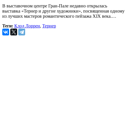
В выставочном центре Гран-Пале недавно открылась
выставка «Тернер и другие художники», посвященная одному
из лучших мастеров романтического пейзажа XIX века.…
Теги:
Клод Лоррен
,
Тернер