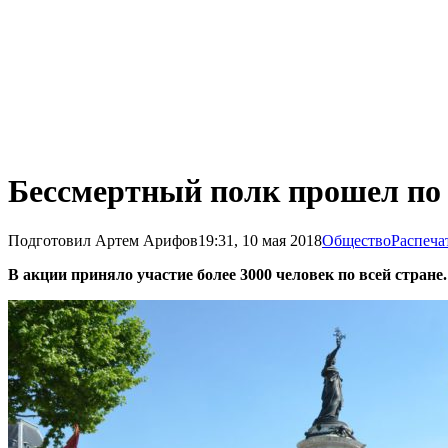
Бессмертный полк прошел по
Подготовил Артем Арифов
19:31, 10 мая 2018
Общество
Распеча
В акции приняло участие более 3000 человек по всей стране