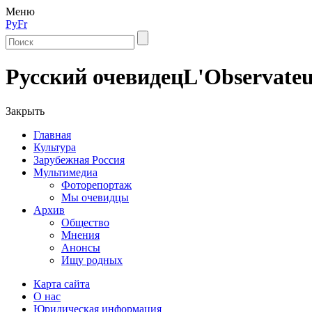
Меню
Ру
Fr
Русский очевидец
L'Observateu
Закрыть
Главная
Культура
Зарубежная Россия
Мультимедиа
Фоторепортаж
Мы очевидцы
Архив
Общество
Мнения
Анонсы
Ищу родных
Карта сайта
О нас
Юридическая информация