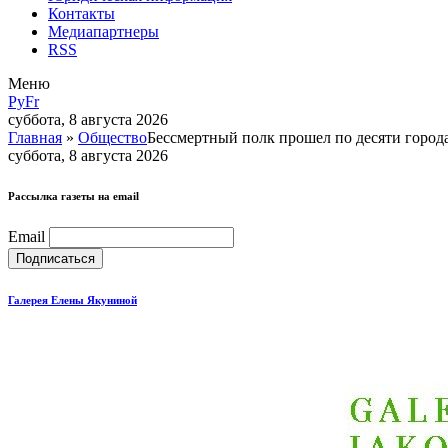
Контакты
Медиапартнеры
RSS
Меню
Ру
Fr
суббота, 8 августа 2026
Главная
»
Общество
Бессмертный полк прошел по десяти горо
суббота, 8 августа 2026
Рассылка газеты на email
Email
Галерея Елены Якуниной