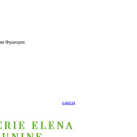
дам Франции
GAELIA