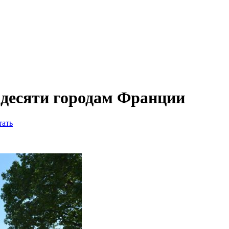
 десяти городам Франции
тать
.