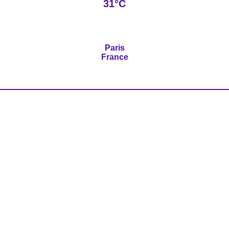
31°C
Paris
France