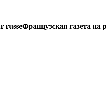
r russe
Французская газета на 