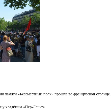
ия памяти «Бессмертный полк» прошла во французской столице.
ону кладбища «Пер-Лашез».