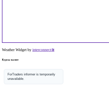
Weather Widget by
interconnect/
it
Курсы валют