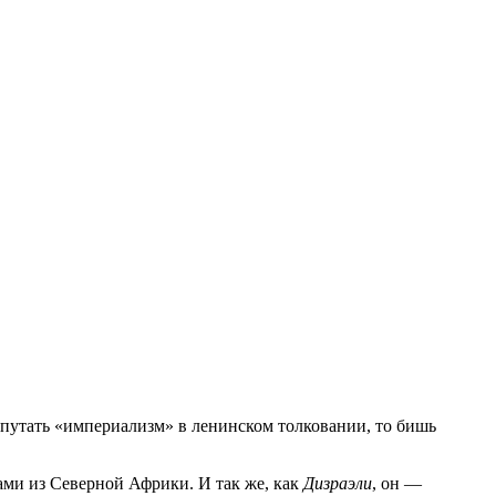
 путать «империализм» в ленинском толковании, то бишь
ами из Северной Африки. И так же, как
Дизраэли
, он —