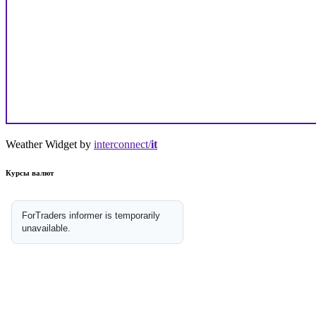
Weather Widget by
interconnect/
it
Курсы валют