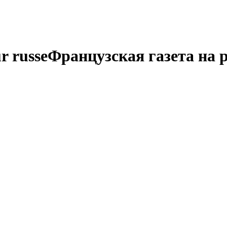
r russe
Французская газета на 