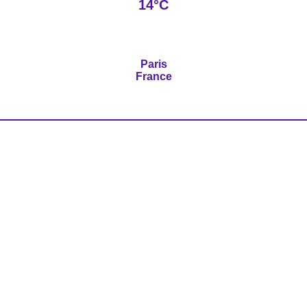
14°C
Paris
France