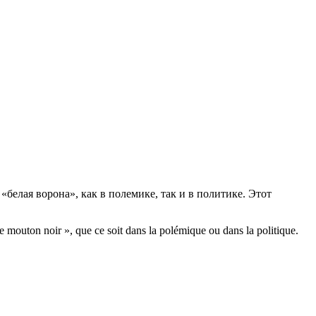
«белая ворона», как в полемике, так и в политике. Этот
 le mouton noir », que ce soit dans la polémique ou dans la politique.