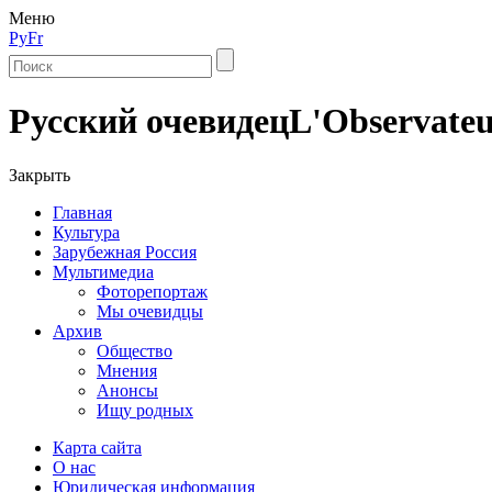
Меню
Ру
Fr
Русский очевидец
L'Observateu
Закрыть
Главная
Культура
Зарубежная Россия
Мультимедиа
Фоторепортаж
Мы очевидцы
Архив
Общество
Мнения
Анонсы
Ищу родных
Карта сайта
О нас
Юридическая информация