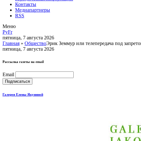
Контакты
Медиапартнеры
RSS
Меню
Ру
Fr
пятница, 7 августа 2026
Главная
»
Общество
Эрик Земмур или телепередача под запрет
пятница, 7 августа 2026
Рассылка газеты на email
Email
Галерея Елены Якуниной