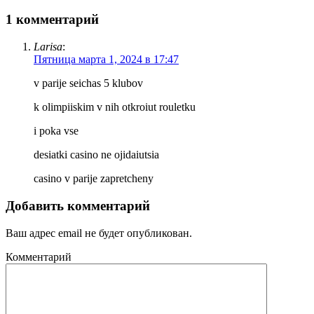
1 комментарий
Larisa
:
Пятница марта 1, 2024 в 17:47
v parije seichas 5 klubov
k olimpiiskim v nih otkroiut rouletku
i poka vse
desiatki casino ne ojidaiutsia
casino v parije zapretcheny
Добавить комментарий
Ваш адрес email не будет опубликован.
Комментарий