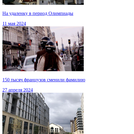
На удаленку в период Олимпиады
11 мая 2024
150 тысяч французов сменили фамилию
27 апреля 2024