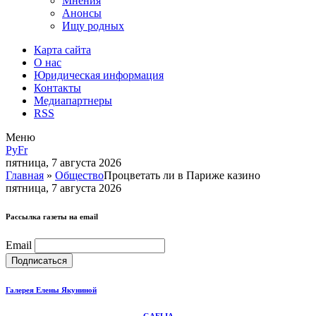
Мнения
Анонсы
Ищу родных
Карта сайта
О нас
Юридическая информация
Контакты
Медиапартнеры
RSS
Меню
Ру
Fr
пятница, 7 августа 2026
Главная
»
Общество
Процветать ли в Париже казино
пятница, 7 августа 2026
Рассылка газеты на email
Email
Галерея Елены Якуниной
GAELIA