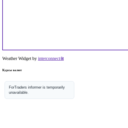
Weather Widget by
interconnect/
it
Курсы валют