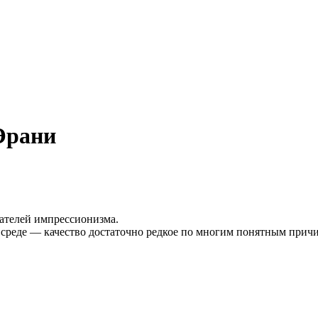
Эрани
ателей импрессионизма.
 среде — качество достаточно редкое по многим понятным прич