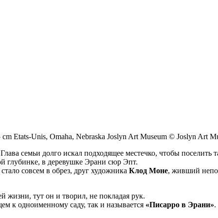
4 x 65 cm Etats-Unis, Omaha, Nebraska Joslyn Art Museum © Joslyn Art
. Глава семьи долго искал подходящее местечко, чтобы поселить
 глубинке, в деревушке Эрани сюр Эпт.
 стало совсем в обрез, друг художника
Клод Моне
, живший непо
 жизни, тут он и творил, не покладая рук.
ем к одноименному саду, так и называется
«Писарро в Эрани»
.