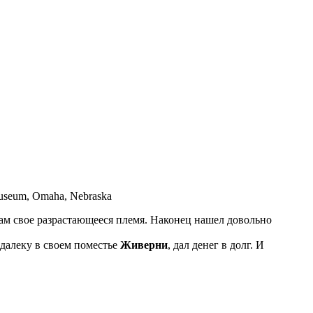
 Museum, Omaha, Nebraska
 там свое разрастающееся племя. Наконец нашел довольно
далеку в своем поместье
Живерни
, дал денег в долг. И