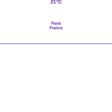
21°C
Paris
France