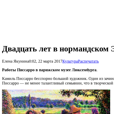
Двадцать лет в нормандском 
Елена Якунина
0:02, 22 марта 2017
Культура
Распечатать
Работы Писсарро в парижском музее Люксембурга
.
Камиль Писсарро бесспорно большой художник. Один из зачин
Писсарро — не менее талантливый семьянин, что в творческой