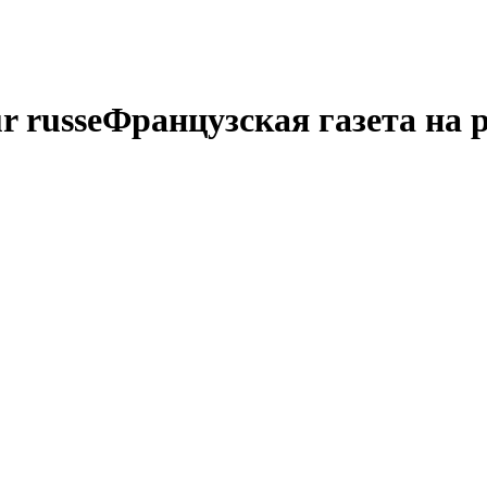
r russe
Французская газета на 