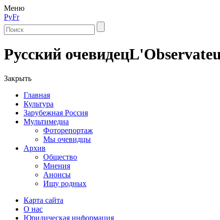
Меню
Ру
Fr
Русский очевидец
L'Observateu
Закрыть
Главная
Культура
Зарубежная Россия
Мультимедиа
Фоторепортаж
Мы очевидцы
Архив
Общество
Мнения
Анонсы
Ищу родных
Карта сайта
О нас
Юридическая информация