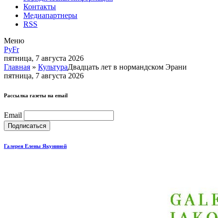
Контакты
Медиапартнеры
RSS
Меню
Ру
Fr
пятница, 7 августа 2026
Главная
»
Культура
Двадцать лет в нормандском Эрани
пятница, 7 августа 2026
Рассылка газеты на email
Email
Галерея Елены Якуниной