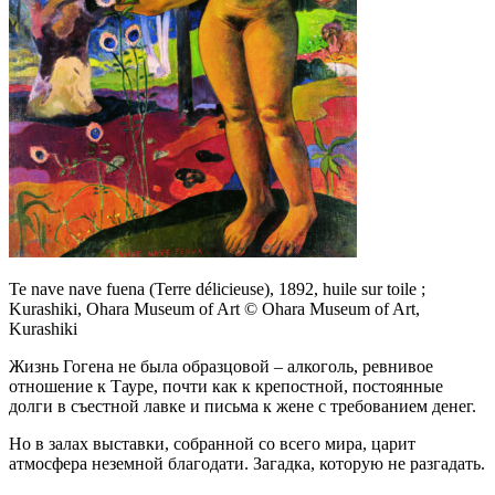
Te nave nave fuena (Terre délicieuse), 1892, huile sur toile ;
Kurashiki, Ohara Museum of Art © Ohara Museum of Art,
Kurashiki
Жизнь Гогена не была образцовой – алкоголь, ревнивое
отношение к Тауре, почти как к крепостной, постоянные
долги в съестной лавке и письма к жене с требованием денег.
Но в залах выставки, собранной со всего мира, царит
атмосфера неземной благодати. Загадка, которую не разгадать.