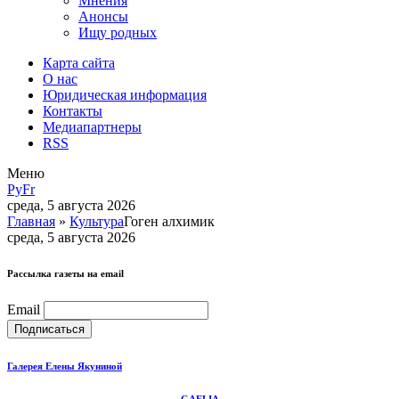
Мнения
Анонсы
Ищу родных
Карта сайта
О нас
Юридическая информация
Контакты
Медиапартнеры
RSS
Меню
Ру
Fr
среда, 5 августа 2026
Главная
»
Культура
Гоген алхимик
среда, 5 августа 2026
Рассылка газеты на email
Email
Галерея Елены Якуниной
GAELIA