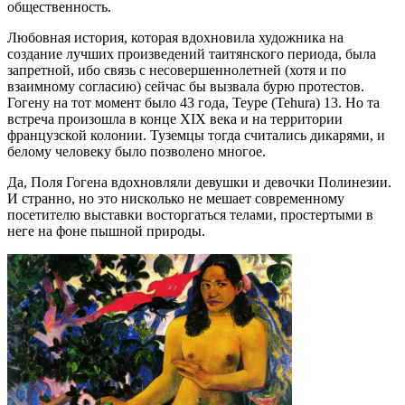
общественность.
Любовная история, которая вдохновила художника на
создание лучших произведений таитянского периода, была
запретной, ибо связь с несовершеннолетней (хотя и по
взаимному согласию) сейчас бы вызвала бурю протестов.
Гогену на тот момент было 43 года, Теуре (Tehura) 13. Но та
встреча произошла в конце XIX века и на территории
французской колонии. Туземцы тогда считались дикарями, и
белому человеку было позволено многое.
Да, Поля Гогена вдохновляли девушки и девочки Полинезии.
И странно, но это нисколько не мешает современному
посетителю выставки восторгаться телами, простертыми в
неге на фоне пышной природы.