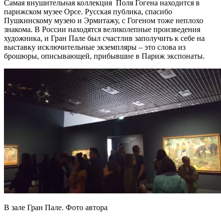
Самая внушительная коллекция Поля Гогена находится в
парижском музее Орсе. Русская публика, спасибо
Пушкинскому музею и Эрмитажу, с Гогеном тоже неплохо
знакома. В России находятся великолепные произведения
художника, и Гран Пале был счастлив заполучить к себе на
выставку исключительные экземпляры – это слова из
брошюры, описывающей, прибывшие в Париж экспонаты.
В зале Гран Пале. Фото автора