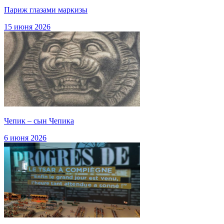
Париж глазами маркизы
15 июня 2026
Чепик – сын Чепика
6 июня 2026