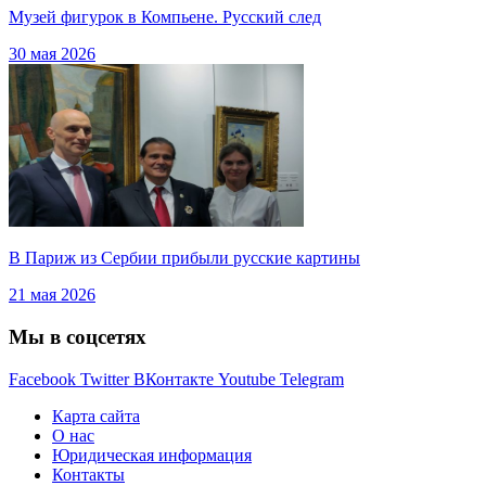
Музей фигурок в Компьене. Русский след
30 мая 2026
В Париж из Сербии прибыли русские картины
21 мая 2026
Мы в соцсетях
Facebook
Twitter
ВКонтакте
Youtube
Telegram
Карта сайта
О нас
Юридическая информация
Контакты