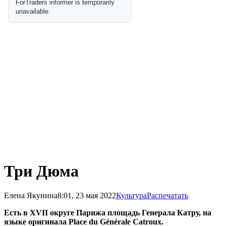
Три Дюма
Елена Якунина
8:01, 23 мая 2022
Культура
Распечатать
Есть в XVII округе Парижа площадь Генерала Катру, на
языке оригинала Place du Générale Catroux.