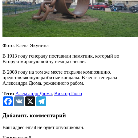
Фото: Елена Якунина
В 1913 году генералу поставили памятник, который во
Вторую мировую войну немцы снесли.
В 2008 году на том же месте открыли композицию,
представляющую разбитые кандалы. В честь генерала
Александра Дюма, рожденного рабом.
Теги:
Александр Дюма
,
Виктор Гюго
Facebook
VK
X
Telegram
Добавить комментарий
Ваш адрес email не будет опубликован.
Комментарий