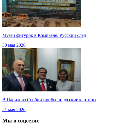
Музей фигурок в Компьене. Русский след
30 мая 2026
В Париж из Сербии прибыли русские картины
21 мая 2026
Мы в соцсетях