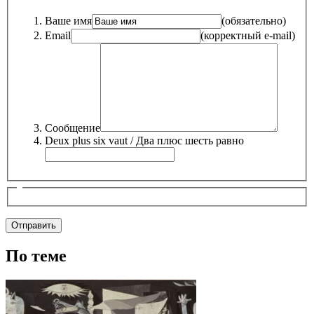
Ваше имя
(обязательно)
Email
(корректный e-mail)
Сообщение
Deux plus six vaut / Два плюс шесть равно
По теме