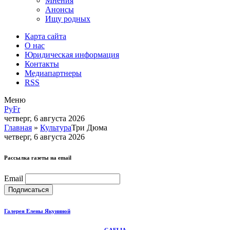
Мнения
Анонсы
Ищу родных
Карта сайта
О нас
Юридическая информация
Контакты
Медиапартнеры
RSS
Меню
Ру
Fr
четверг, 6 августа 2026
Главная
»
Культура
Три Дюма
четверг, 6 августа 2026
Рассылка газеты на email
Email
Галерея Елены Якуниной
GAELIA