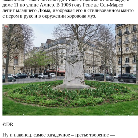
доме 11 по улице Ампер. В 1906 году Рене де Сен-Марсо
лепит младшего Дюма, изображая его в стилизованном манто
с пером в руке и в окружении хоровода муз.
©DR
Ну и наконец, самое загадочное – третье творение —