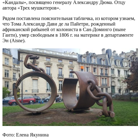
«Кандалы», посвящено генералу Александру Дюма. Отцу
автора «Трех мушкетеров».
Рядом поставлена пояснительная табличка, из котором узнаем,
что Тома Александр Дави де ла Пайетри, рожденный
африканской рабыней от колониста в Сан-Доминго (ныне
Гаити), умер свободным в 1806 г. на материке в департаменте
Эн (Aisne).
Фото: Елена Якунина