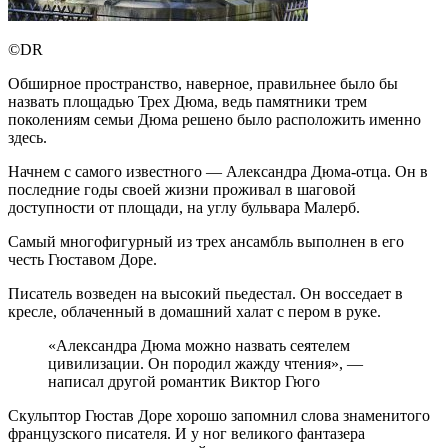
©DR
Обширное пространство, наверное, правильнее было бы
назвать площадью Трех Дюма, ведь памятники трем
поколениям семьи Дюма решено было расположить именно
здесь.
Начнем с самого известного — Александра Дюма-отца. Он в
последние годы своей жизни проживал в шаговой
доступности от площади, на углу бульвара Малерб.
Самый многофигурный из трех ансамбль выполнен в его
честь Гюставом Доре.
Писатель возведен на высокий пьедестал. Он восседает в
кресле, облаченный в домашний халат с пером в руке.
«Александра Дюма можно назвать сеятелем
цивилизации. Он породил жажду чтения», —
написал другой романтик Виктор Гюго
Скульптор Гюстав Доре хорошо запомнил слова знаменитого
французского писателя. И у ног великого фантазера