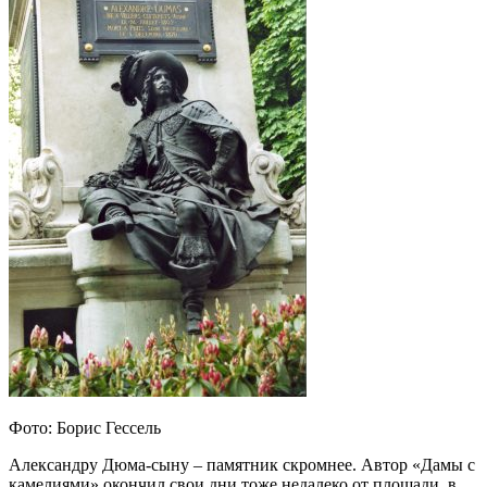
Фото: Борис Гессель
Александру Дюма-сыну – памятник скромнее. Автор «Дамы с
камелиями» окончил свои дни тоже недалеко от площади, в