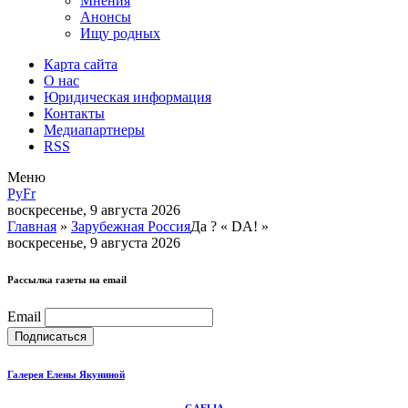
Мнения
Анонсы
Ищу родных
Карта сайта
О нас
Юридическая информация
Контакты
Медиапартнеры
RSS
Меню
Ру
Fr
воскресенье, 9 августа 2026
Главная
»
Зарубежная Россия
Да ? « DA! »
воскресенье, 9 августа 2026
Рассылка газеты на email
Email
Галерея Елены Якуниной
GAELIA