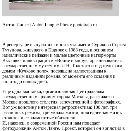
Антон Ланге | Anton Langué Photo: phototrain.ru
В репертуаре выпускника института имени Сурикова Сергея
Тутунова, живущего в Париже с 1983 года, в основном
идиллические пейзажи и милые цветочные натюрморты.
Выставка иллюстраций к «Войне и миру», организованная
государственным музеем им. Л.Н. Толстого и издательским
домом «Кучково поле», посвящена иллюстрациям к
различным изданиям романа, от момента его создания и
вплоть до наших дней.
Еще одна выставка, организованная Центральным
государственным архивом города Москвы, расскажет о
Москве прошлого столетия, запечатленной в фотографиях.
Вот уж воистину интересная ретроспектива: 100 лет, три
различных режима, три уклада жизни, повседневная жизнь
столицы и ее знаменитые обитатели.
И, наконец, о современной России нам поведает
фотохудожник Антон Ланге. Проект, который он воплотил в