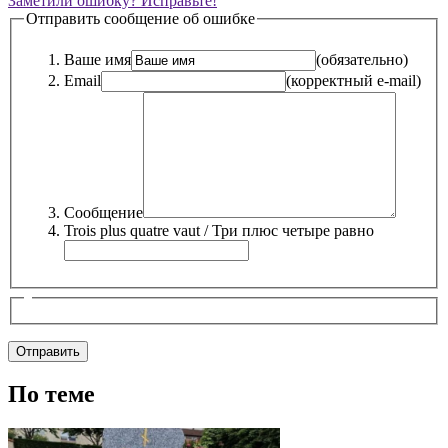
Заметили ошибку? Исправьте!
Отправить сообщение об ошибке
Ваше имя
(обязательно)
Email
(корректный e-mail)
Сообщение
Trois plus quatre vaut / Три плюс четыре равно
По теме