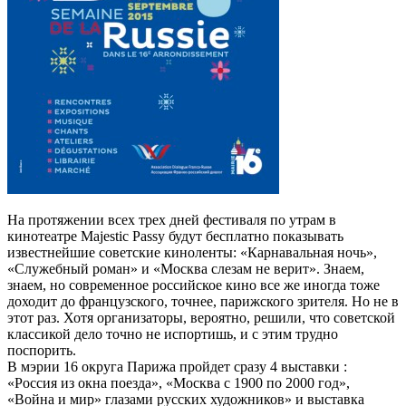
На протяжении всех трех дней фестиваля по утрам в
кинотеатре Majestic Passy будут бесплатно показывать
известнейшие советские киноленты: «Карнавальная ночь»,
«Служебный роман» и «Москва слезам не верит». Знаем,
знаем, но современное российское кино все же иногда тоже
доходит до французского, точнее, парижского зрителя. Но не в
этот раз. Хотя организаторы, вероятно, решили, что советской
классикой дело точно не испортишь, и с этим трудно
поспорить.
В мэрии 16 округа Парижа пройдет сразу 4 выставки :
«Россия из окна поезда», «Москва с 1900 по 2000 год»,
«Война и мир» глазами русских художников» и выставка