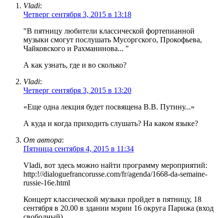
Vladi
:
Четверг сентября 3, 2015 в 13:18
"В пятницу любители классической фортепианной
музыки смогут послушать Мусоргского, Прокофьева,
Чайковского и Рахманинова... "
А как узнать, где и во сколько?
Vladi
:
Четверг сентября 3, 2015 в 13:20
«Еще одна лекция будет посвящена В.В. Путину...»
А куда и когда приходить слушать? На каком языке?
От автора
:
Пятница сентября 4, 2015 в 11:34
Vladi, вот здесь можно найти программу мероприятий:
http:!//dialoguefrancorusse.com/fr/agenda/1668-da-semaine-
russie-16e.html
Концерт классической музыки пройдет в пятницу, 18
сентября в 20.00 в здании мэрии 16 округа Парижа (вход
свободный)