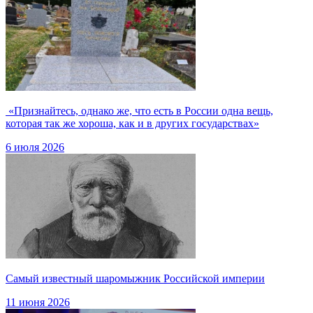
«Признайтесь, однако же, что есть в России одна вещь,
которая так же хороша, как и в других государствах»
6 июля 2026
Самый известный шаромыжник Российской империи
11 июня 2026