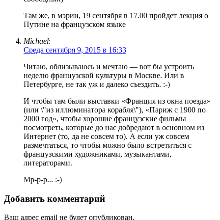
Там же, в мэрии, 19 сентября в 17.00 пройдет лекция о
Путине на французском языке
Michael
:
Среда сентября 9, 2015 в 16:33
Читаю, облизываюсь и мечтаю — вот бы устроить
неделю французской культуры в Москве. Или в
Петербурге, не так уж и далеко съездить. :-)
И чтобы там были выставки «Франция из окна поезда»
(или \"из иллюминатора корабля\"), «Париж с 1900 по
2000 год», чтобы хорошие французские фильмы
посмотреть, которые до нас добредают в основном из
Интернет (то, да не совсем то). А если уж совсем
размечтаться, то чтобы можно было встретиться с
французскими художниками, музыкантами,
литераторами.
Мр-р-р... :-)
Добавить комментарий
Ваш адрес email не будет опубликован.