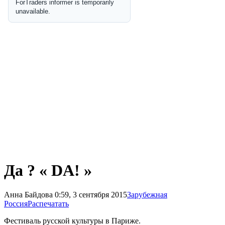
Да ? « DA! »
Анна Байдова
0:59, 3 сентября 2015
Зарубежная
Россия
Распечатать
Фестиваль русской культуры в Париже.