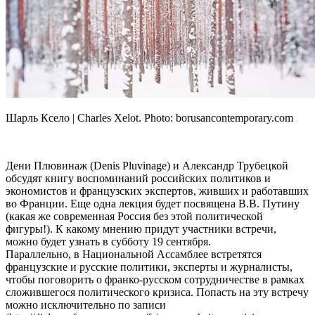
Шарль Ксело | Charles Xelot. Photo: borusancontemporary.com
Дени Плювинаж (Denis Pluvinage) и Александр Трубецкой
обсудят книгу воспоминаний российских политиков и
экономистов и французских экспертов, живших и работавших
во Франции. Еще одна лекция будет посвящена В.В. Путину
(какая же современная Россия без этой политической
фигуры!). К какому мнению придут участники встречи,
можно будет узнать в субботу 19 сентября.
Параллельно, в Национальной Ассамблее встретятся
французские и русские политики, эксперты и журналисты,
чтобы поговорить о франко-русском сотрудничестве в рамках
сложившегося политического кризиса. Попасть на эту встречу
можно исключительно по записи