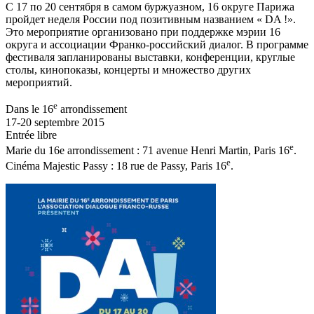
С 17 по 20 сентября в самом буржуазном, 16 округе Парижа
пройдет неделя России под позитивным названием « DA !».
Это мероприятие организовано при поддержке мэрии 16
округа и ассоциации Франко-российский диалог. В программе
фестиваля запланированы выставки, конференции, круглые
столы, кинопоказы, концерты и множество других
мероприятий.
e
Dans le 16
arrondissement
17-20 septembre 2015
Entrée libre
e
Marie du 16e arrondissement : 71 avenue Henri Martin, Paris 16
.
e
Cinéma Majestic Passy : 18 rue de Passy, Paris 16
.