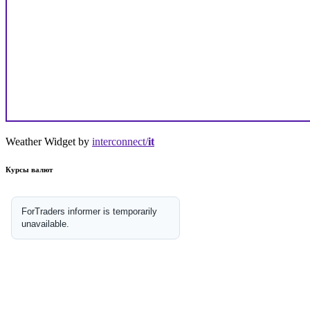
Weather Widget by
interconnect/
it
Курсы валют