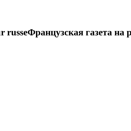
r russe
Французская газета на 