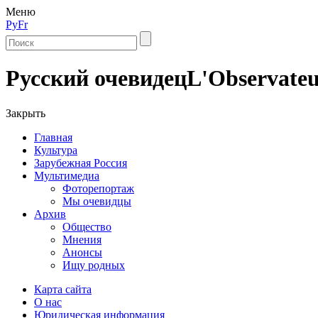
Меню
Ру
Fr
Русский очевидец
L'Observateu
Закрыть
Главная
Культура
Зарубежная Россия
Мультимедиа
Фоторепортаж
Мы очевидцы
Архив
Общество
Мнения
Анонсы
Ищу родных
Карта сайта
О нас
Юридическая информация