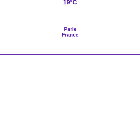
19°C
Paris
France