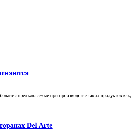
меняются
бования предъявляемые при производстве таких продуктов как,
торанах Del Arte