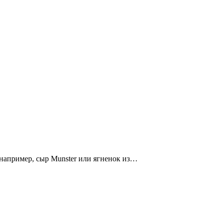
 например, сыр Munster или ягненок из…