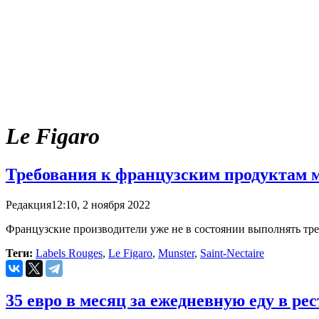
Le Figaro
Требования к французским продуктам 
Редакция
12:10, 2 ноября 2022
Французские производители уже не в состоянии выполнять тре
Теги:
Labels Rouges
,
Le Figaro
,
Munster
,
Saint-Nectaire
35 евро в месяц за ежедневную еду в рес