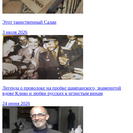
Этот таинственный Салаи
3 июля 2026
Легенда о проволоке на пробке шампанского, знаменитой
вдове Клико и любви русских к игристым винам
24 июня 2026