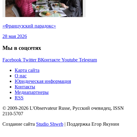
«Французский парадокс»
28 мая 2026
Мы в соцсетях
Facebook
Twitter
ВКонтакте
Youtube
Telegram
Карта сайта
О нас
Юридическая информация
Контакты
Медиапартнеры
RSS
© 2009-2026 L'Observateur Russe, Русский очевидец, ISSN
2110-5707
Создание сайта
Studio Shweb
| Поддержка Егор Якунин