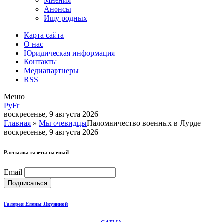
Мнения
Анонсы
Ищу родных
Карта сайта
О нас
Юридическая информация
Контакты
Медиапартнеры
RSS
Меню
Ру
Fr
воскресенье, 9 августа 2026
Главная
»
Мы очевидцы
Паломничество военных в Лурде
воскресенье, 9 августа 2026
Рассылка газеты на email
Email
Галерея Елены Якуниной
GAELIA