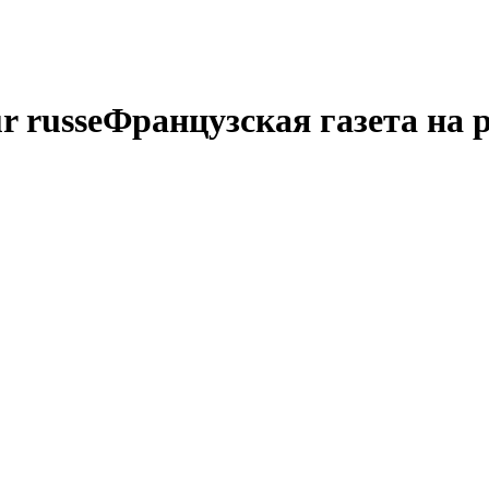
r russe
Французская газета на 