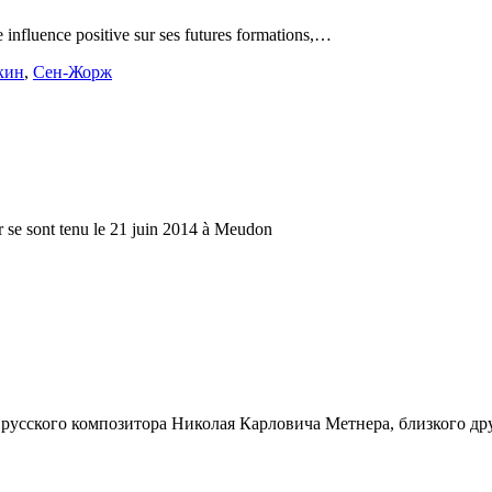
 influence positive sur ses futures formations,…
кин
,
Сен-Жорж
r se sont tenu le 21 juin 2014 à Meudon
русского композитора Николая Карловича Метнера, близкого др