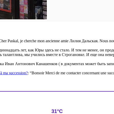
Cher Paskal, je cherche mon ancienne amie Лилия Дальская. Nous nou
диннадцать лет, как Юры здесь не стало. И тем не менее, он пр
ь талантлива, мы учились вместе в Строгановке. И еще она нев
а Иван Антонович Канашенков ( в документах может быть запис
e à ma succession?
: “
Bonsoir Merci de me contacter concernant une suc
31°C