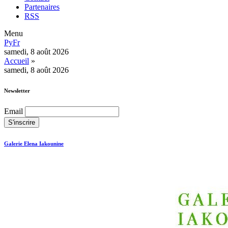
Partenaires
RSS
Menu
Ру
Fr
samedi, 8 août 2026
Accueil
»
samedi, 8 août 2026
Newsletter
Email
Galerie Elena Iakounine