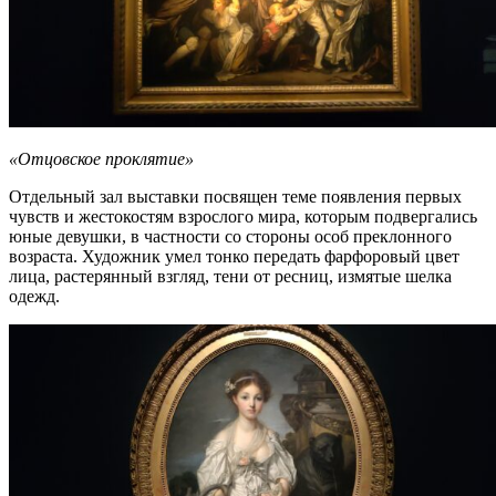
«Отцовское проклятие»
Отдельный зал выставки посвящен теме появления первых
чувств и жестокостям взрослого мира, которым подвергались
юные девушки, в частности со стороны особ преклонного
возраста. Художник умел тонко передать фарфоровый цвет
лица, растерянный взгляд, тени от ресниц, измятые шелка
одежд.