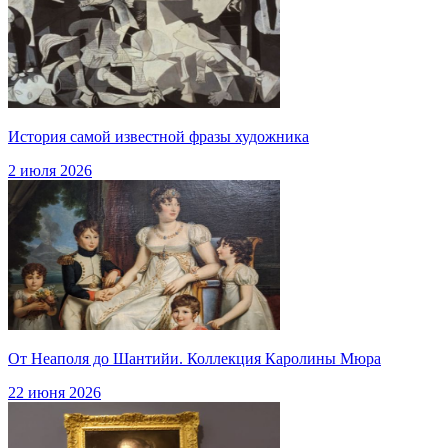
История самой известной фразы художника
2 июля 2026
От Неаполя до Шантийи. Коллекция Каролины Мюра
22 июня 2026