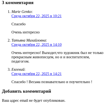
3 комментария
Marie Genko
:
Среда октября 22, 2025 в 10:21
Спасибо
Очень интересно
Татьяна Михайловна
:
Среда октября 22, 2025 в 14:10
Очень интересно! Выходит,что художник был не только
прекрасным живописцем, но и и воспитателем,
педагогом.
Евгений
:
Среда октября 22, 2025 в 14:21
Спасибо ! Весьма познавательно и поучительно !
Добавить комментарий
Ваш адрес email не будет опубликован.