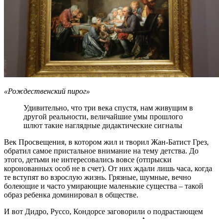
«Рождественский пирог»
Удивительно, что три века спустя, нам живущим в
другой реальности, величайшие умы прошлого
шлют такие наглядные дидактические сигналы
Век Просвещения, в котором жил и творил Жан-Батист Грез,
обратил самое пристальное внимание на тему детства. До
этого, детьми не интересовались вовсе (отпрыски
коронованных особ не в счет). От них ждали лишь часа, когда
те вступят во взрослую жизнь. Грязные, шумные, вечно
болеющие и часто умирающие маленькие существа – такой
образ ребенка доминировал в обществе.
И вот Дидро, Руссо, Кондорсе заговорили о подрастающем