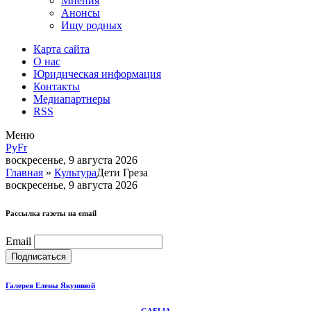
Мнения
Анонсы
Ищу родных
Карта сайта
О нас
Юридическая информация
Контакты
Медиапартнеры
RSS
Меню
Ру
Fr
воскресенье, 9 августа 2026
Главная
»
Культура
Дети Греза
воскресенье, 9 августа 2026
Рассылка газеты на email
Email
Галерея Елены Якуниной
GAELIA