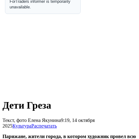
Дети Греза
Текст, фото Елена Якунина
9:19, 14 октября
2025
Культура
Распечатать
Парижане, жители города, в котором художник провел всю