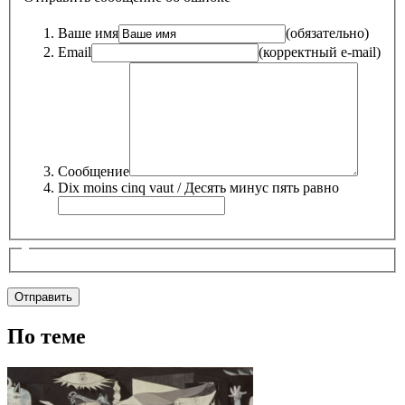
Ваше имя
(обязательно)
Email
(корректный e-mail)
Сообщение
Dix moins cinq vaut / Десять минус пять равно
По теме