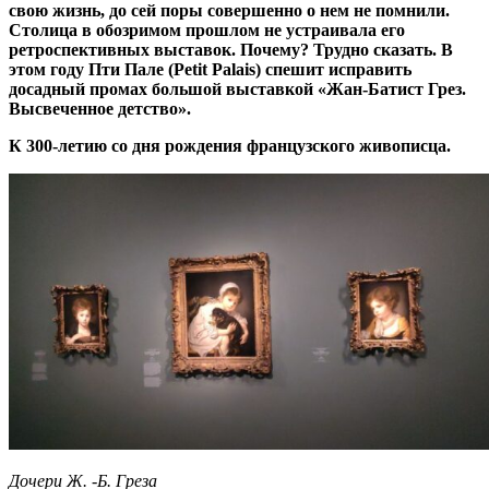
свою жизнь, до сей поры совершенно о нем не помнили.
Столица в обозримом прошлом не устраивала его
ретроспективных выставок. Почему? Трудно сказать. В
этом году Пти Пале (Petit Palais) спешит исправить
досадный промах большой выставкой «Жан-Батист Грез.
Высвеченное детство».
К 300-летию со дня рождения французского живописца.
Дочери Ж. -Б. Греза