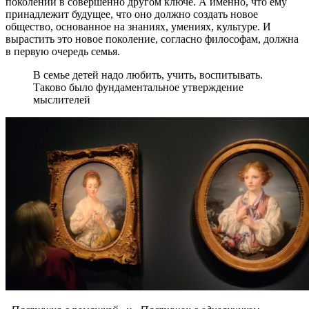
поколении в совершенно другом ключе. А именно, что ему
принадлежит будущее, что оно должно создать новое
общество, основанное на знаниях, умениях, культуре. И
вырастить это новое поколение, согласно философам, должна
в первую очередь семья.
В семье детей надо любить, учить, воспитывать.
Таково было фундаментальное утверждение
мыслителей