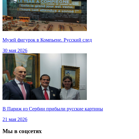
Музей фигурок в Компьене. Русский след
30 мая 2026
В Париж из Сербии прибыли русские картины
21 мая 2026
Мы в соцсетях