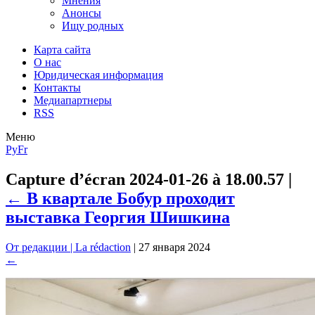
Мнения
Анонсы
Ищу родных
Карта сайта
О нас
Юридическая информация
Контакты
Медиапартнеры
RSS
Меню
Ру
Fr
Capture d’écran 2024-01-26 à 18.00.57
|
←
В квартале Бобур проходит
выставка Георгия Шишкина
От редакции | La rédaction
|
27 января 2024
←