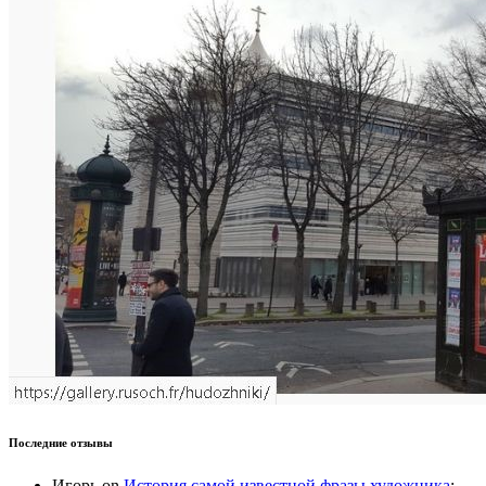
Последние отзывы
Игорь
on
История самой известной фразы художника
: