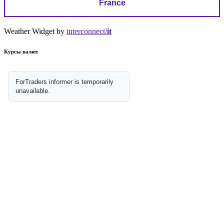
France
Weather Widget by
interconnect/
it
Курсы валют