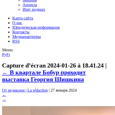
Мнения
Анонсы
Ищу родных
Карта сайта
О нас
Юридическая информация
Контакты
Медиапартнеры
RSS
Меню
Ру
Fr
Capture d’écran 2024-01-26 à 18.41.24
|
←
В квартале Бобур проходит
выставка Георгия Шишкина
От редакции | La rédaction
|
27 января 2024
←
→