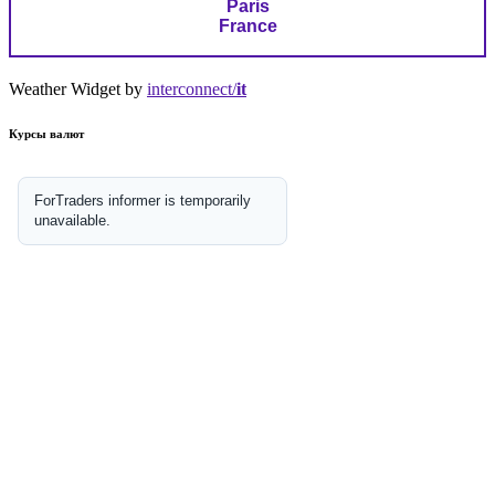
Paris
France
Weather Widget by
interconnect/
it
Курсы валют